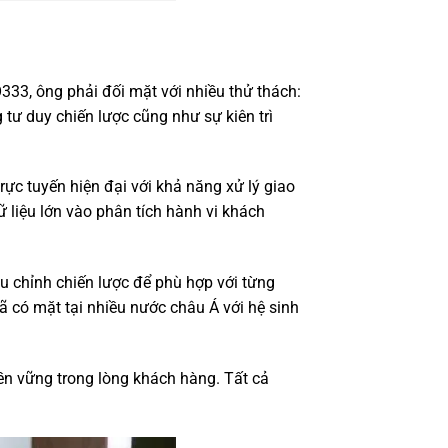
33, ông phải đối mặt với nhiều thử thách:
 tư duy chiến lược cũng như sự kiên trì
rực tuyến hiện đại với khả năng xử lý giao
 liệu lớn vào phân tích hành vi khách
u chỉnh chiến lược để phù hợp với từng
ã có mặt tại nhiều nước châu Á với hệ sinh
ền vững trong lòng khách hàng. Tất cả