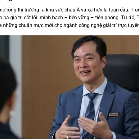
ở rộng thị trường ra khu vực châu Á và xa hơn là toàn cầu. Tro
 ba giá trị cốt lõi: minh bạch – bền vững – tiên phong. Từ đó
 những chuẩn mực mới cho ngành công nghệ giải trí trực tuyến