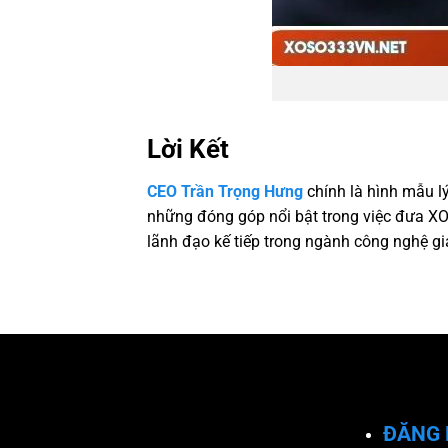
Lời Kết
CEO Trần Trọng Hưng
chính là hình mẫu lý
những đóng góp nổi bật trong việc đưa X
lãnh đạo kế tiếp trong ngành công nghệ giải
ĐĂNG 