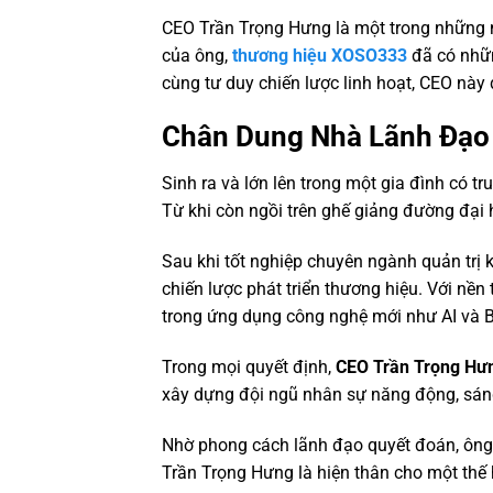
CEO Trần Trọng Hưng
là một trong những n
của ông,
thương hiệu XOSO333
đã có nhữn
cùng tư duy chiến lược linh hoạt, CEO này
Chân Dung Nhà Lãnh Đạo 
Sinh ra và lớn lên trong một gia đình có t
Từ khi còn ngồi trên ghế giảng đường đại 
Sau khi tốt nghiệp chuyên ngành quản trị
chiến lược phát triển thương hiệu. Với nề
trong ứng dụng công nghệ mới như AI và 
Trong mọi quyết định,
CEO Trần Trọng Hư
xây dựng đội ngũ nhân sự năng động, sán
Nhờ phong cách lãnh đạo quyết đoán, ông 
Trần Trọng Hưng là hiện thân cho một thế 