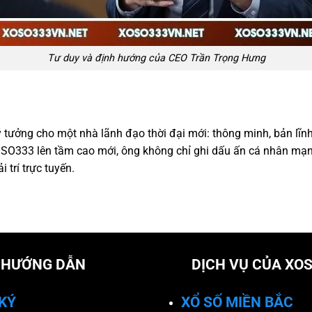
Tư duy và định hướng của CEO Trần Trọng Hưng
 tưởng cho một nhà lãnh đạo thời đại mới: thông minh, bản lĩnh 
OSO333 lên tầm cao mới, ông không chỉ ghi dấu ấn cá nhân mạ
 trí trực tuyến.
HƯỚNG DẪN
DỊCH VỤ CỦA XO
KÝ
XỔ SỐ MIỀN BẮC