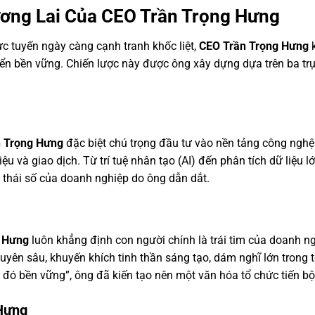
ơng Lai Của CEO Trần Trọng Hưng
ực tuyến ngày càng cạnh tranh khốc liệt,
CEO Trần Trọng Hưng
k
iển bền vững. Chiến lược này được ông xây dựng dựa trên ba trụ 
 Trọng Hưng
đặc biệt chú trọng đầu tư vào nền tảng công nghệ 
iệu và giao dịch. Từ trí tuệ nhân tạo (AI) đến phân tích dữ liệu
 thái số của doanh nghiệp do ông dẫn dắt.
 Hưng
luôn khẳng định con người chính là trái tim của doanh ng
uyên sâu, khuyến khích tinh thần sáng tạo, dám nghĩ lớn trong
 đó bền vững”, ông đã kiến tạo nên một văn hóa tổ chức tiến bộ
Hưng