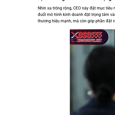
Nhìn xa trông rộng, CEO này đặt mục tiêu m
đuổi mô hình kinh doanh đặt trọng tâm vào
thương hiệu mạnh, mà còn góp phần đặt ra