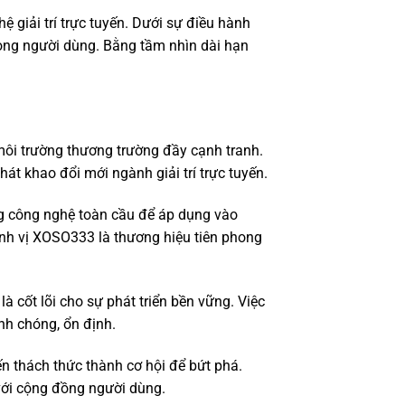
 giải trí trực tuyến. Dưới sự điều hành
lòng người dùng. Bằng tầm nhìn dài hạn
môi trường thương trường đầy cạnh tranh.
t khao đổi mới ngành giải trí trực tuyến.
ng công nghệ toàn cầu để áp dụng vào
ịnh vị XOSO333 là thương hiệu tiên phong
à cốt lõi cho sự phát triển bền vững. Việc
nh chóng, ổn định.
n thách thức thành cơ hội để bứt phá.
với cộng đồng người dùng.