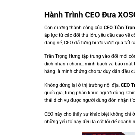
Hành Trình CEO Đưa XO
Con đường thành công của
CEO Trần Trọ
áp lực từ các đối thủ lớn, yêu cầu cao về 
đáng nể, CEO đã từng bước vượt qua tất c
Trần Trọng Hưng tập trung vào đổi mới công
dịch nhanh chóng, minh bạch và bảo mật tu
hàng là minh chứng cho tư duy dẫn đầu c
Không dừng lại ở thị trường nội địa,
CEO T
quốc gia, từng phân khúc người dùng. Chín
thái dịch vụ được người dùng đón nhận tí
CEO này cho thấy sự khác biệt không chỉ ở
những yếu tố này đều là cốt lõi để doanh ng