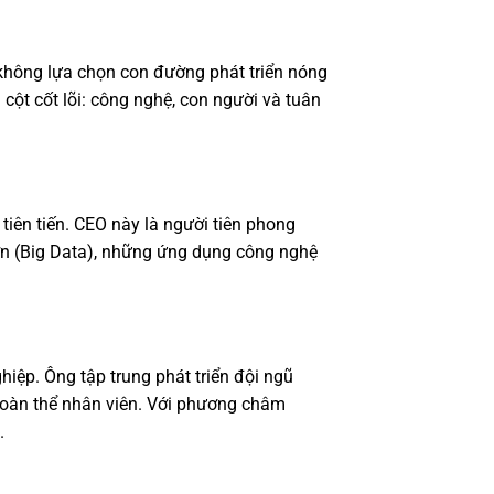
hông lựa chọn con đường phát triển nóng
cột cốt lõi: công nghệ, con người và tuân
tiên tiến. CEO này là người tiên phong
 lớn (Big Data), những ứng dụng công nghệ
hiệp. Ông tập trung phát triển đội ngũ
 toàn thể nhân viên. Với phương châm
.