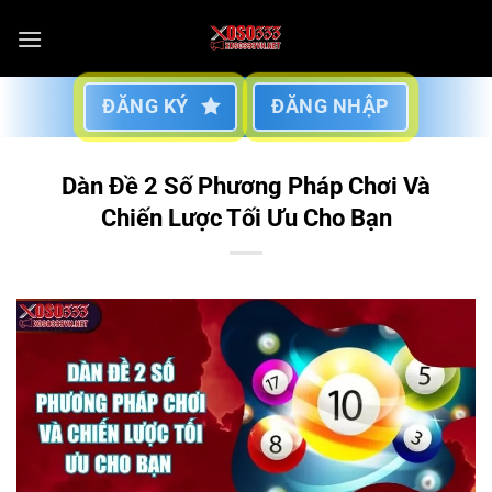
Bỏ
qua
nội
dung
ĐĂNG KÝ
ĐĂNG NHẬP
Dàn Đề 2 Số Phương Pháp Chơi Và
Chiến Lược Tối Ưu Cho Bạn