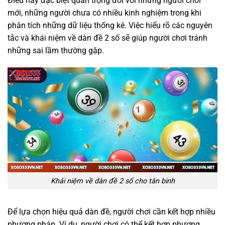
Điều này đặc biệt quan trọng đối với những người chơi
mới, những người chưa có nhiều kinh nghiệm trong khi
phân tích những dữ liệu thống kê. Việc hiểu rõ các nguyên
tắc và khái niệm về dàn đề 2 số sẽ giúp người chơi tránh
những sai lầm thường gặp.
Khái niệm về dàn đề 2 số cho tân binh
Để lựa chọn hiệu quả dàn đề, người chơi cần kết hợp nhiều
phương pháp. Ví dụ, người chơi có thể kết hợp phương