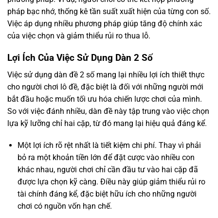
pháp bạc nhớ, thống kê tần suất xuất hiện của từng con số.
Việc áp dụng nhiều phương pháp giúp tăng độ chính xác
của việc chọn và giảm thiểu rủi ro thua lỗ.
Lợi Ích Của Việc Sử Dụng Dàn 2 Số
Việc sử dụng dàn đề 2 số mang lại nhiều lợi ích thiết thực
cho người chơi lô đề, đặc biệt là đối với những người mới
bắt đầu hoặc muốn tối ưu hóa chiến lược chơi của mình.
So với việc đánh nhiều, dàn đề này tập trung vào việc chọn
lựa kỹ lưỡng chỉ hai cặp, từ đó mang lại hiệu quả đáng kể.
Một lợi ích rõ rệt nhất là tiết kiệm chi phí. Thay vì phải
bỏ ra một khoản tiền lớn để đặt cược vào nhiều con
khác nhau, người chơi chỉ cần đầu tư vào hai cặp đã
được lựa chọn kỹ càng. Điều này giúp giảm thiểu rủi ro
tài chính đáng kể, đặc biệt hữu ích cho những người
chơi có nguồn vốn hạn chế.