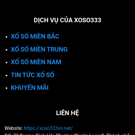
DỊCH VỤ CỦA XOSO333
XỔ SỐ MIỀN BẮC
XỔ SỐ MIỀN TRUNG
XỔ SỐ MIỀN NAM
TIN TỨC XỔ SỐ
KHUYẾN MÃI
LIÊN HỆ
Website:
https://xoso333vn.net/