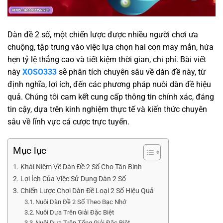
Dàn đề 2 số
, một chiến lược được nhiều người chơi ưa
chuộng, tập trung vào việc lựa chọn hai con may mắn, hứa
hẹn tỷ lệ thắng cao và tiết kiệm thời gian, chi phí. Bài viết
này
XOSO333
sẽ phân tích chuyên sâu về dàn đề này, từ
định nghĩa, lợi ích, đến các phương pháp nuôi dàn đề hiệu
quả. Chúng tôi cam kết cung cấp thông tin chính xác, đáng
tin cậy, dựa trên kinh nghiệm thực tế và kiến thức chuyên
sâu về lĩnh vực cá cược trực tuyến.
Mục lục
Khái Niệm Về Dàn Đề 2 Số Cho Tân Binh
Lợi Ích Của Việc Sử Dụng Dàn 2 Số
Chiến Lược Chơi Dàn Đề Loại 2 Số Hiệu Quả
Nuôi Dàn Đề 2 Số Theo Bạc Nhớ
Nuôi Dựa Trên Giải Đặc Biệt
Nuôi Dựa Trên Tổng Giải Đặc Biệt