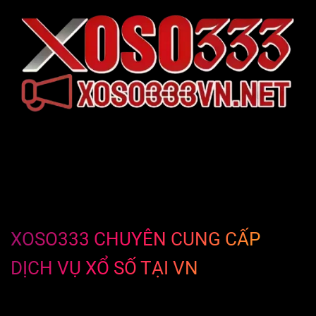
XOSO333 CHUYÊN CUNG CẤP
DỊCH VỤ XỔ SỐ TẠI VN