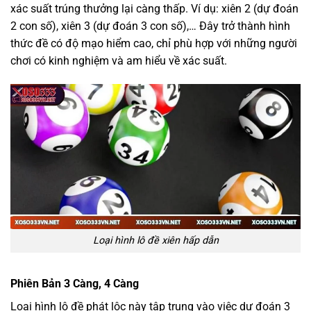
xác suất trúng thưởng lại càng thấp. Ví dụ: xiên 2 (dự đoán
2 con số), xiên 3 (dự đoán 3 con số),… Đây trở thành hình
thức đề có độ mạo hiểm cao, chỉ phù hợp với những người
chơi có kinh nghiệm và am hiểu về xác suất.
Loại hình lô đề xiên hấp dẫn
Phiên Bản 3 Càng, 4 Càng
Loại hình lô đề phát lộc này tập trung vào việc dự đoán 3